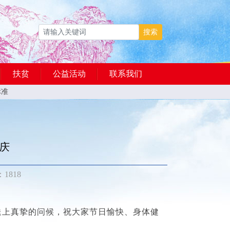
搜索
扶贫
公益活动
联系我们
标准
庆
1818
送上真挚的问候，祝大家节日愉快、身体健