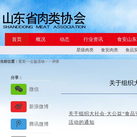
首页
概况
动态
行业资讯
食安山东
星级肉类
食安肉类
食品
当前位置：
首页
>>
公益活动
> > 详情
分享：
关于组织
关于组织大社会·大公益“食品
活动的通知